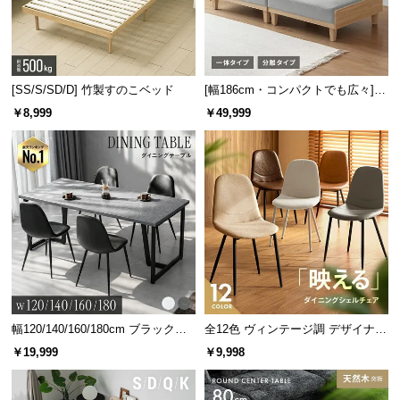
[SS/S/SD/D] 竹製すのこベッド
[幅186cm・コンパクトでも広々] 3
人掛けソファベッド リクライニン
￥8,999
￥49,999
グ 天然木フレーム 北欧
幅120/140/160/180cm ブラックフ
全12色 ヴィンテージ調 デザイナー
レーム ダイニング 大理石調 4人掛
ズシェルチェア
￥19,999
￥9,998
け