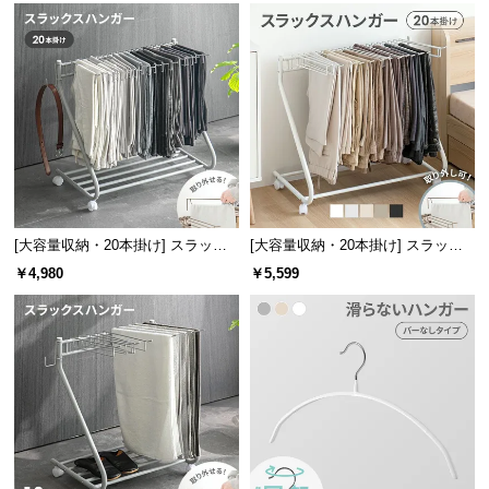
l
l
[大容量収納・20本掛け] スラック
[大容量収納・20本掛け] スラック
スハンガー キャスター付き 出し入
スハンガー キャスター付き 出し入
￥4,980
￥5,599
れ簡単 左右スイング
れ簡単 棚なしタイプ