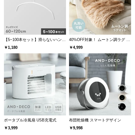
【5~100本セット】滑らないハンガ
40%OFF対象！ ムートン調ラグ 90
ー キッズサイズ
×60cm
￥1,180
￥4,999
ポータブル冷風扇 USB充電式
布団乾燥機 スマートデザイン
￥3,999
￥9,998