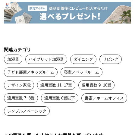
中
ぼん
2022/01/28
型
商
品
他の物を希望していましたが売り切れでこちらを購入。使ってみ
の
ると蒸気の位置を変更できたりデザインもシンプルで大変満足で
配
す！
送
関連カテゴリ
に
つ
加湿器
ハイブリッド加湿器
ダイニング
リビング
い
て
子ども部屋／キッズルーム
寝室／ベッドルーム
デザイン家電
適用畳数 11~17畳
適用畳数 9~10畳
小
型
適用畳数 7~8畳
適用畳数 6畳以下
書斎／ホームオフィス
商
品
シンプル／ベーシック
の
配
送
に