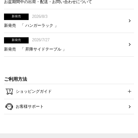
お盆期間中の出荷・配送・お問い合わせについて
2026/8/3
新発売
新発売 「 ハンガーラック 」
2026/7/27
新発売
新発売 「 昇降サイドテーブル 」
ご利用方法
ショッピングガイド
お客様サポート