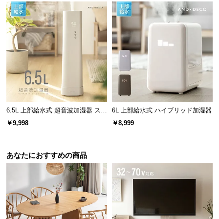
l
l
6.5L 上部給水式 超音波加湿器 ステ
6L 上部給水式 ハイブリッド加湿器
ンレス振動子モデル
￥9,998
￥8,999
あなたにおすすめの商品