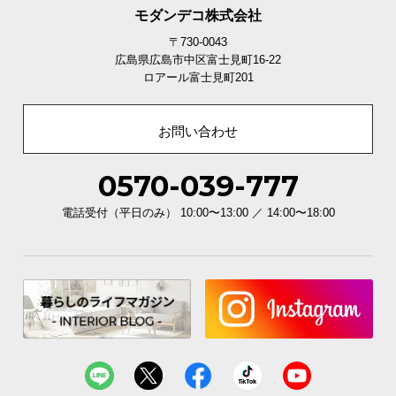
モダンデコ株式会社
〒730-0043
広島県広島市中区富士見町16-22
ロアール富士見町201
底面の滑り止めパーツ
お問い合わせ
チェアの底面に滑り止めが付いており、濡れた床面
0570-039-777
での使用時も安心してお使い頂けます。
電話受付（平日のみ） 10:00〜13:00 ／ 14:00〜18:00