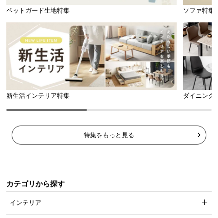
ペットガード生地特集
ソファ特集
シームレス構造でお手入れ楽々
新生活インテリア特集
ダイニング
継ぎ目のない一枚板の構造は、汚れが溜まる隙間が
なく、サッとふき取るだけでお掃除が完了します。
特集をもっと見る
カテゴリから探す
インテリア