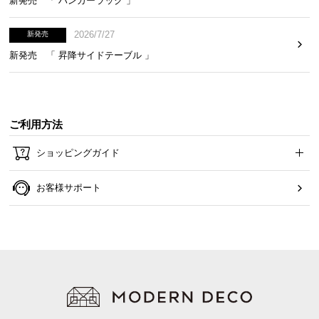
新発売 「 ハンガーラック 」
2026/7/27
新発売
新発売 「 昇降サイドテーブル 」
バスタブにかけられるコの字型
ご利用方法
コの字型のデザインは浴槽に掛けることができて乾
ショッピングガイド
燥もばっちり。お掃除でも邪魔にならず便利です。
お客様サポート