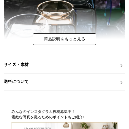
イ
ン
テ
リ
ア
商品説明をもっと見る
コ
ー
デ
ィ
サイズ・素材
こちらは
アクリルバスチェア単品
のページです
ネ
ー
送料について
ト
か
優雅なバスタイムに魅惑の艶めきを
ら
探
上品な輝きとしなやかなフォルムが、まるでガラス
す
仕立てのような美しさ。日々の使い心地にこだわっ
みんなのインスタグラム投稿募集中！
たスタイリッシュなアイテムで、いつものバスルー
素敵な写真を撮るためのポイントもご紹介♪
ムをもっと特別な空間に。