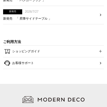
新発売 「 ハンガーラック 」
2026/7/27
新発売
新発売 「 昇降サイドテーブル 」
ご利用方法
ショッピングガイド
お客様サポート