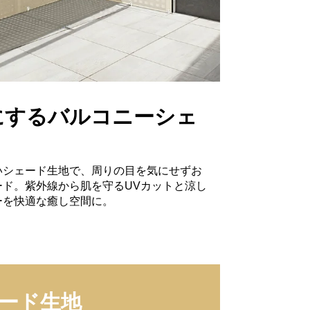
にするバルコニーシェ
いシェード生地で、周りの目を気にせずお
ド。紫外線から肌を守るUVカットと涼し
ーを快適な癒し空間に。
ード生地