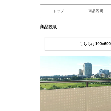
トップ
商品説明
商品説明
こちらは
100×60