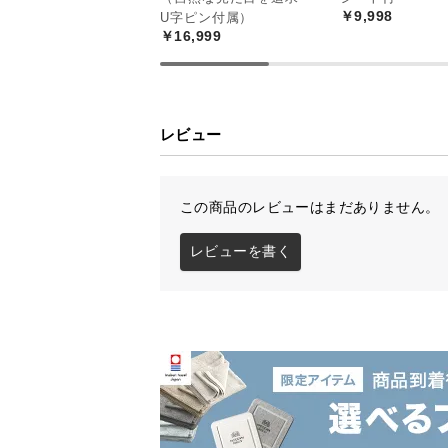
￥9,998
U字ピン付属）
￥16,999
レビュー
この商品のレビューはまだありません。
レビューを書く
グレー×ホワイト
サン
約90%