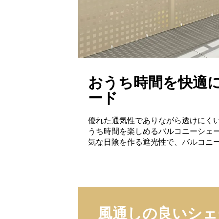
おうち時間を快適
ード
優れた通気性でありながら透けにく
うち時間を楽しめるバルコニーシェー
気な日陰を作る遮光性で、バルコニ
風通しの良いシェ