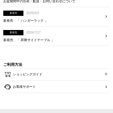
お盆期間中の出荷・配送・お問い合わせについて
2026/8/3
新発売
新発売 「 ハンガーラック 」
2026/7/27
新発売
新発売 「 昇降サイドテーブル 」
ご利用方法
ショッピングガイド
お客様サポート