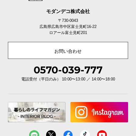
高級感あふれるハイグロス
モダンデコ株式会社
光沢が美しいホワイトハイグロス。小物の映り込み
〒730-0043
も映える鏡のような艶が空間のグレードを高めま
広島県広島市中区富士見町16-22
す。
ロアール富士見町201
お問い合わせ
0570-039-777
電話受付（平日のみ） 10:00〜13:00 ／ 14:00〜18:00
ホワイトハイグロス