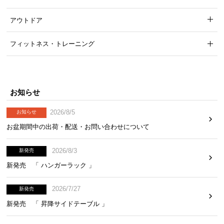
アウトドア
フィットネス・トレーニング
脚の高さ
約26㎝
お知らせ
2026/8/5
お知らせ
お盆期間中の出荷・配送・お問い合わせについて
カラーバリエーション
2026/8/3
新発売
ホワイト
新発売 「 ハンガーラック 」
WHITE
2026/7/27
新発売
新発売 「 昇降サイドテーブル 」