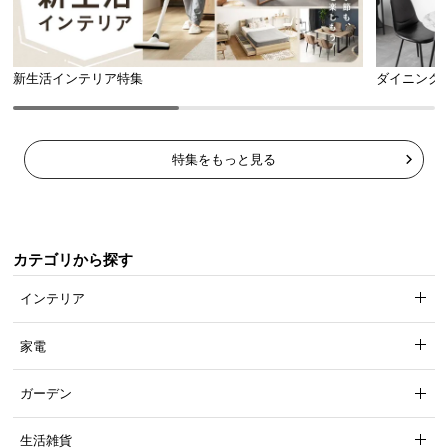
新生活インテリア特集
ダイニング
特集をもっと見る
収納スペースとして使えるベッド下空間
カテゴリから探す
脚の高さは約26cm。床掃除がしやすく、カゴ等を使
インテリア
えば収納スペースとしても活用できます。
家電
ガーデン
生活雑貨