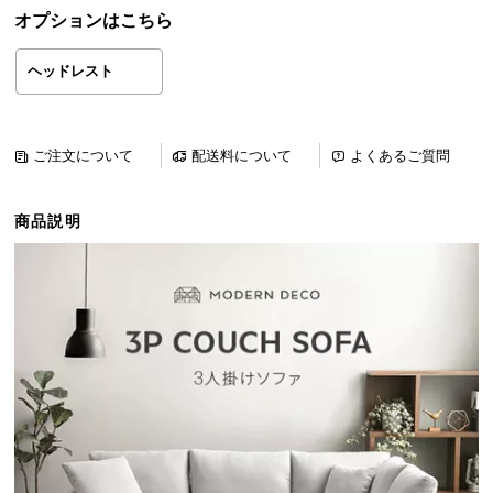
ら
オプションはこちら
探
す
ヘッドレスト
イ
ご注文について
配送料について
よくあるご質問
ン
テ
商品説明
リ
ア
テ
イ
ス
ト
か
ら
探
す