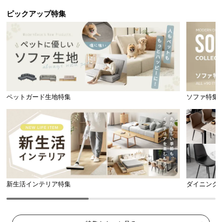
l
l
ピックアップ特集
ペットガード生地特集
ソファ特集
新生活インテリア特集
ダイニング