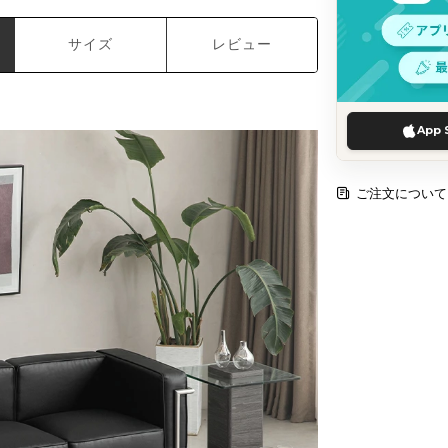
サイズ
レビュー
App 
ご注文について