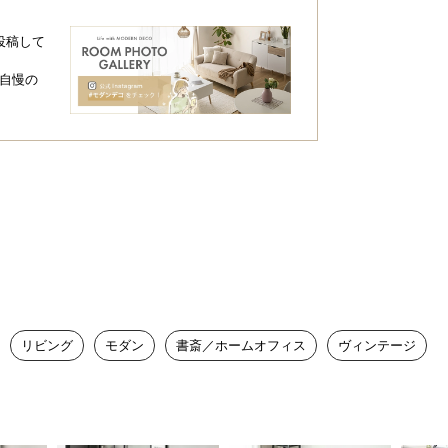
感じさせつつも、力強さのある圧倒的な存
ボリューミーな座面で全身を包み込みま
投稿して
自慢の
中にくつろぎを
プルなスタイルで、プレミアム感のある空
リビング
モダン
書斎／ホームオフィス
ヴィンテージ