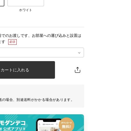
ホワイト
前でのお渡しです、お部屋への運び込みと設置は
ます
カートに入れる
送の場合、別途送料がかかる場合があります。