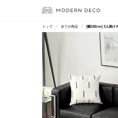
トップ
全ての商品
[幅182cm] 3人