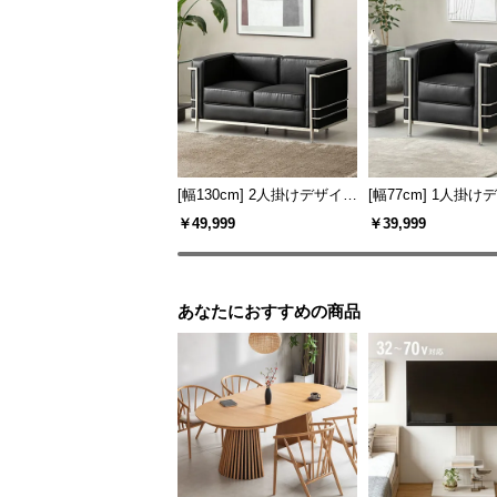
[幅130cm] 2人掛けデザイナ
[幅77cm] 1人掛
ーズソファ ル・コルビジェ
ーズソファ ル・コ
￥49,999
￥39,999
LC2 名作 リプロダクト
LC2 名作 リプロダ
あなたにおすすめの商品