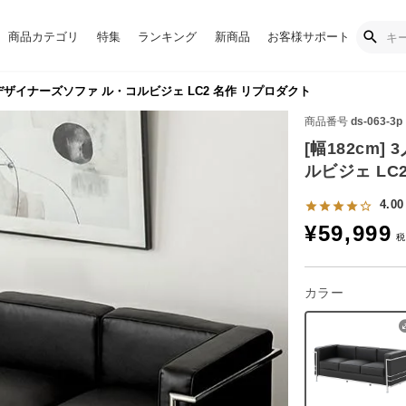
商品カテゴリ
特集
ランキング
新商品
お客様サポート
掛けデザイナーズソファ ル・コルビジェ LC2 名作 リプロダクト
商品番号
ds-063-3p
[幅182cm
ルビジェ LC
4.00
¥
59,999
カラー