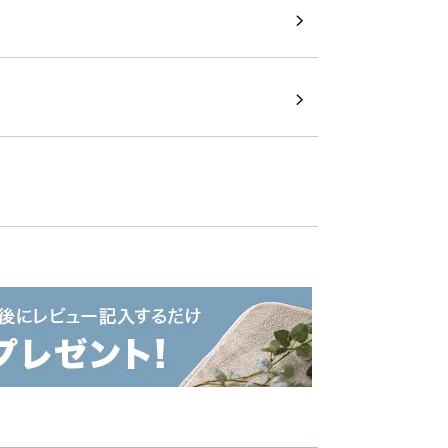
ンが魅力的なソファ
がマッチした、オブジェのような造形美。