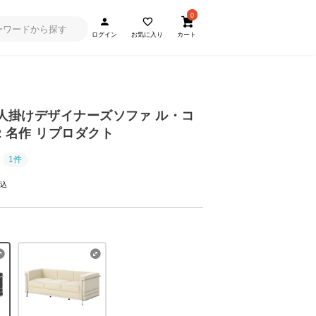
0
ログイン
お気に入り
カート
] 3人掛けデザイナーズソファ ル・コ
2 名作 リプロダクト
1件