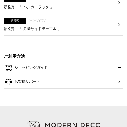
新発売 「 ハンガーラック 」
2026/7/27
新発売
新発売 「 昇降サイドテーブル 」
ご利用方法
ショッピングガイド
お客様サポート