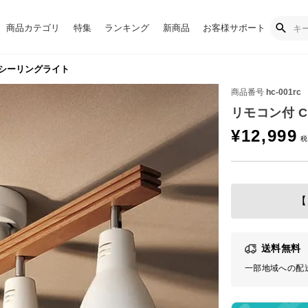
商品カテゴリ
特集
ランキング
新商品
お客様サポート
 シーリングライト
商品番号
hc-001rc
リモコン付 C
¥
12,999
【
送料無料
一部地域への配