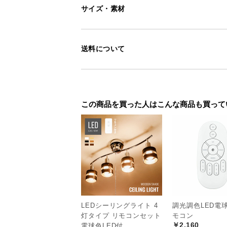
サイズ・素材
送料について
この商品を買った人はこんな商品も買って
LEDシーリングライト 4
調光調色LED電
灯タイプ リモコンセット
モコン
￥2,160
電球色LED付