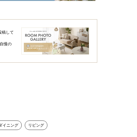
投稿して
自慢の
ダイニング
リビング