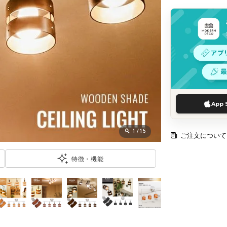
App 
1
/
15
ご注文について
特徴・機能