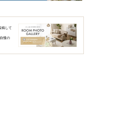
投稿して
自慢の