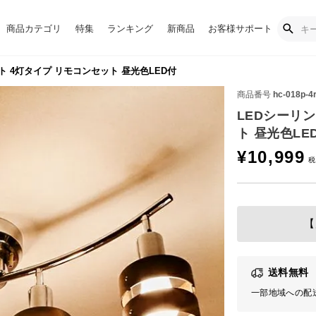
商品カテゴリ
特集
ランキング
新商品
お客様サポート
ト 4灯タイプ リモコンセット 昼光色LED付
商品番号
hc-018p-4
LEDシーリ
ト 昼光色LE
¥
10,999
【
送料無料
一部地域への配