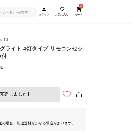
0
ログイン
お気に入り
カート
rc-7d
ングライト 4灯タイプ リモコンセッ
D付
完売しました】
送の場合、別途送料がかかる場合があります。