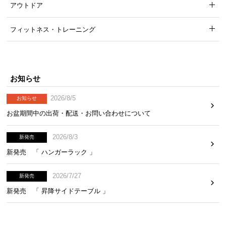
アウトドア
フィットネス・トレーニング
お知らせ
2026/8/5
お知らせ
お盆期間中の出荷・配送・お問い合わせについて
2026/8/3
新発売
新発売 「 ハンガーラック 」
2026/7/27
新発売
新発売 「 昇降サイドテーブル 」