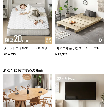
ポケットコイルマットレス 厚さ20
[D] 余白を楽しむローベッドフレー
cm SD
ム 天然木調 ステージベッド ロボ
￥14,999
￥22,999
ット掃除機対応
あなたにおすすめの商品