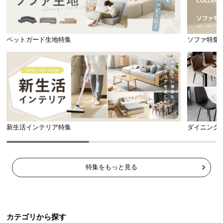
ペットガード生地特集
ソファ特集
新生活インテリア特集
ダイニング
特集をもっと見る
カテゴリから探す