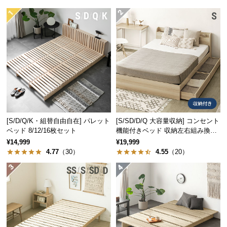
つ
い
て
開
梱
設
置
サ
ー
[S/D/Q/K・組替自由自在] パレット
[S/SD/D/Q 大容量収納] コンセント
ビ
ベッド 8/12/16枚セット
機能付きベッド 収納左右組み換え
ス
可能
¥14,999
¥19,999
に
4.77
（30）
4.55
（20）
つ
い
て
搬
入