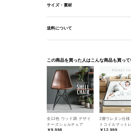
サイズ・素材
送料について
この商品を買った人はこんな商品も買って
全12色 ウッド調 デザイ
2層ウレタン仕様
ナーズシェルチェア
トコイルマットレ
￥9,998
￥12,999