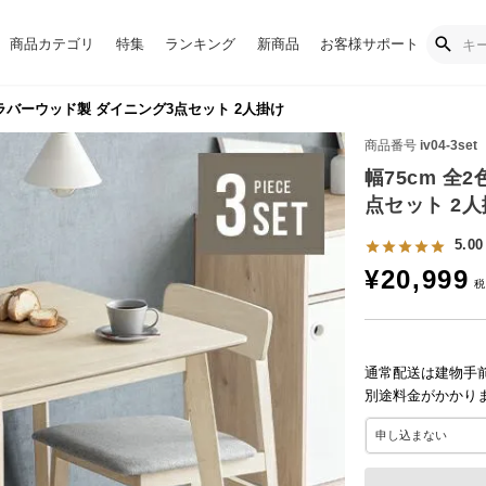
商品カテゴリ
特集
ランキング
新商品
お客様サポート
然ラバーウッド製 ダイニング3点セット 2人掛け
商品番号
iv04-3set
幅75cm 全
点セット 2
5.00
¥
20,999
通常配送は建物手
別途料金がかかり