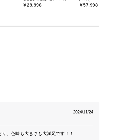
￥29,998
￥57,998
2024/11/24
おり、色味も大きさも大満足です！！