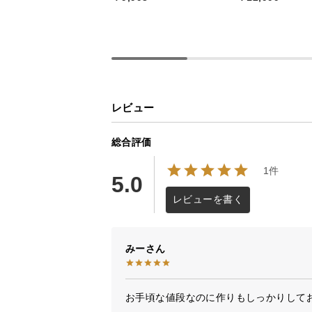
レビュー
総合評価
1件
5.0
レビューを書く
みー
お手頃な値段なのに作りもしっかりして