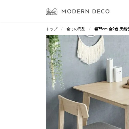
トップ
全ての商品
幅75cm 全2色 天