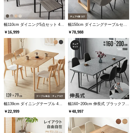
l
l
幅110cm ダイニング5点セット 4人
幅150cm ダイニングテーブルセッ
掛け
ト 4人掛け
￥16,999
￥78,988
幅139cm ダイニングテーブル 4人
幅160~200cm 伸長式 ブラックフレ
掛け
ームダイニング 5点セット 大理石
￥22,999
￥48,997
調 4人掛け