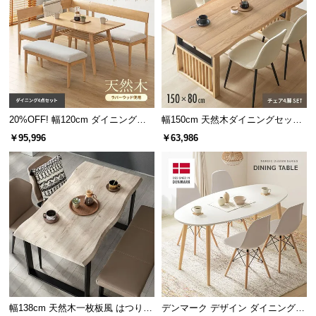
20%OFF! 幅120cm ダイニングソ
幅150cm 天然木ダイニングセット
ファ 4点セット
一枚板デザイン 4人掛け
￥95,996
￥63,986
幅138cm 天然木一枚板風 はつりダ
デンマーク デザイン ダイニングテ