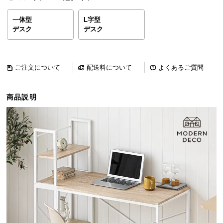
ら
探
一体型
L字型
デスク
デスク
す
イ
ご注文について
配送料について
よくあるご質問
ン
テ
商品説明
リ
ア
テ
イ
ス
ト
か
ら
探
す