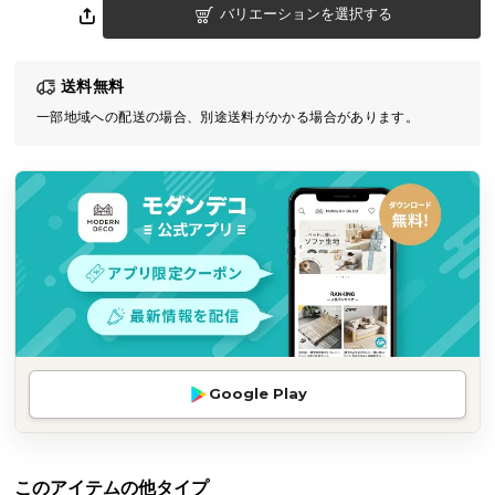
バリエーションを選択する
気
ア
イ
送料無料
テ
一部地域への配送の場合、別途送料がかかる場合があります。
ム
ラ
ン
キ
ン
グ
商
品
カ
Google Play
テ
ゴ
リ
か
このアイテムの他タイプ