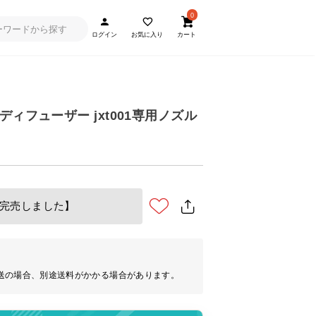
0
ログイン
お気に入り
カート
マディフューザー jxt001専用ノズル
完売しました】
送の場合、別途送料がかかる場合があります。