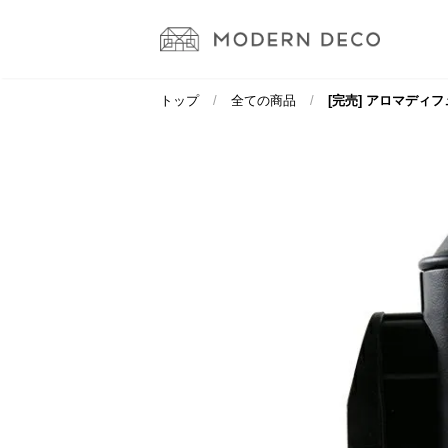
トップ
全ての商品
[完売] アロマディフュ