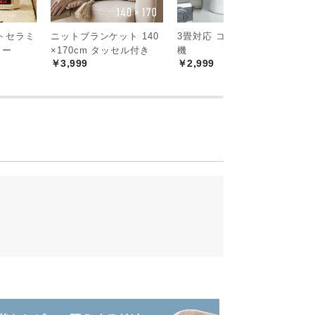
トセラミ
ニットブランケット 140
3畳対応 コードレス除湿
[
ター
×170cm タッセル付き
機
フ
￥3,999
￥2,999
￥