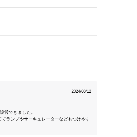
2024/08/12
設営できました。

ててランプやサーキュレーターなどもつけやす