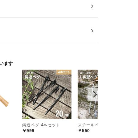
います
鋳造ペグ 4本セット
スチールペグ 4本セット
ワ
￥999
￥550
￥