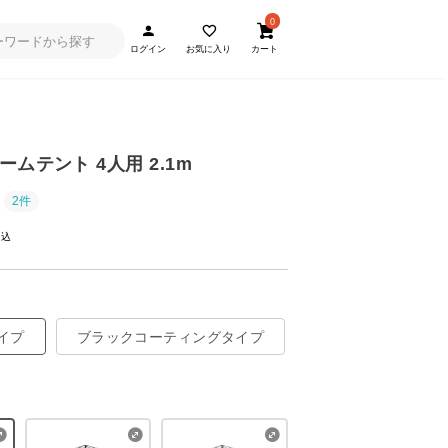
0
ログイン
お気に入り
カート
ムテント 4人用 2.1m
2件
イプ
ブラックコーティングタイプ