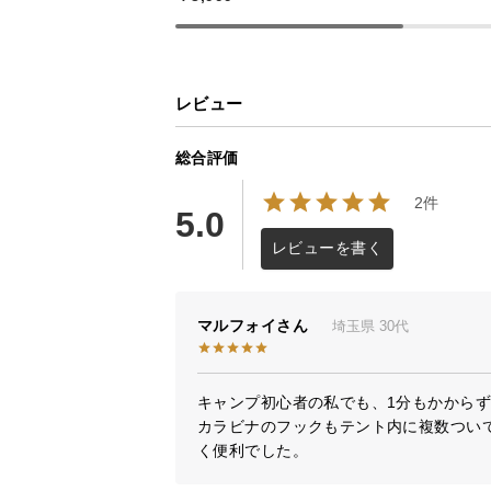
レビュー
総合評価
2件
5.0
レビューを書く
マルフォイ
埼玉県
30代
キャンプ初心者の私でも、1分もかからず
カラビナのフックもテント内に複数つい
く便利でした。