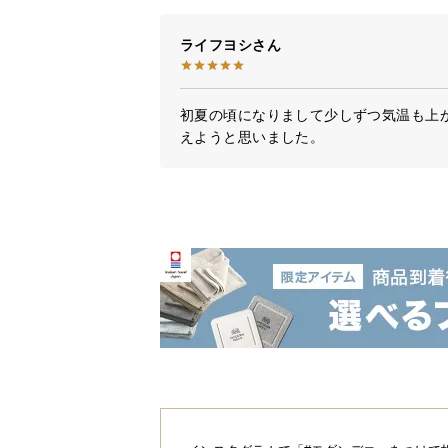
ライフヨシ
初夏の頃になりまして少しずつ気温も上
えようと思いました。