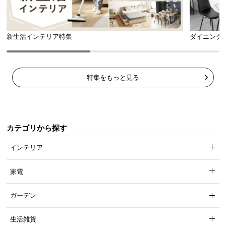
安心と信頼の「3ヶ月保証」
機能の損壊・部品の紛失など予期せぬトラブルに
も無償で対応。ご購入3ヶ月以内に不具合が発生し
新生活インテリア特集
ダイニング
た場合、新しくご交換させて頂きます。
特集をもっと見る
カテゴリから探す
インテリア
家電
ガーデン
生活雑貨