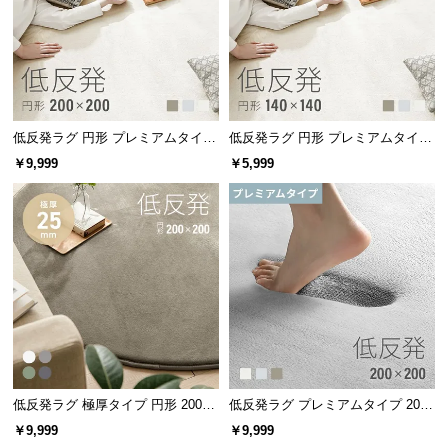
l
l
低反発ラグ 円形 プレミアムタイプ
低反発ラグ 円形 プレミアムタイプ
200×200cm
140×140cm
￥9,999
￥5,999
低反発ラグ 極厚タイプ 円形 200×2
低反発ラグ プレミアムタイプ 200×
00cm
200cm
￥9,999
￥9,999