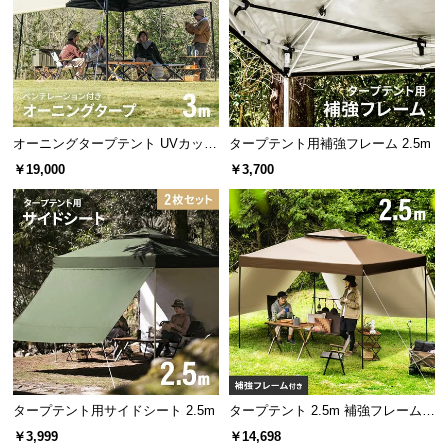
l
l
オーニングタープテント UVカット
タープテント用補強フレーム 2.5m
風に強い 防水 新開発のブラックコ
￥19,000
￥3,700
ーティングタイプも 3m
タープテント用サイドシート 2.5m
タープテント 2.5m 補強フレームセ
ット
￥3,999
￥14,698