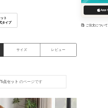
App 
セット
式タイプ
ご注文について
サイズ
レビュー
5点セット
のページです