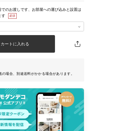
前でのお渡しです、お部屋への運び込みと設置は
ます
カートに入れる
送の場合、別途送料がかかる場合があります。