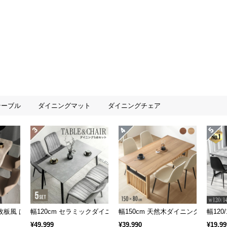
テーブル
ダイニングマット
ダイニングチェア
ブル 6人掛け 天然木突板 美しい格子デザイン
一枚板風 はつりダイニングセット リアル木目調 4人掛け チェア4脚セット
幅120cm セラミックダイニングセット 4人掛け
幅150cm 天然木ダイニングテーブル
幅120
¥49,999
¥39,990
¥19,99