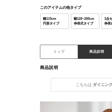
このアイテムの他タイプ
幅115cm
幅120~200cm
3点
円形タイプ
伸長式タイプ
伸長
トップ
商品説明
商品説明
こちらは
ダイニング