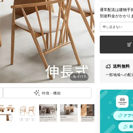
通常配送は建物手
別途料金がかかり
送料無料
一部地域への配
1
/
17
特徴・機能