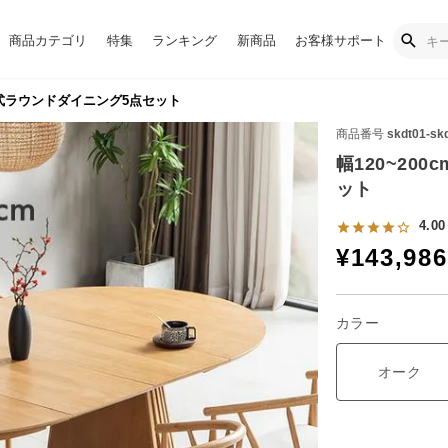
商品カテゴリ
特集
ランキング
新商品
お客様サポート
伸長式ラウンドダイニング5点セット
商品番号
skdt01-sk
幅120~20
ット
4.00
¥
143,986
カラー
オーク