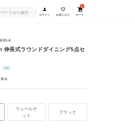
0
ログイン
お気に入り
カート
dc01-4
0cm 伸長式ラウンドダイニング5点セ
1件
ウォールナ
ブラック
ット