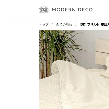
トップ
全ての商品
[SD] フリル付 布