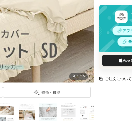
App 
1
/
15
ご注文について
特徴・機能