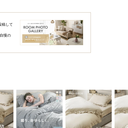
投稿して
自慢の