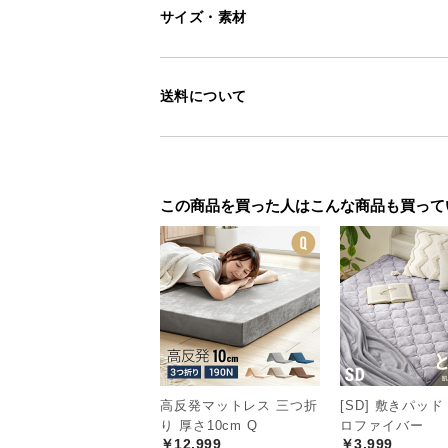
サイズ・素材
送料について
この商品を買った人はこんな商品も買って
高反発マットレス 三つ折
[SD] 敷きパッド
り 厚さ10cm Q
ロファイバー
￥12,999
￥3,999