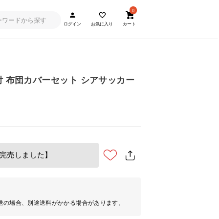
0
ログイン
お気に入り
カート
ル付 布団カバーセット シアサッカー
完売しました】
送の場合、別途送料がかかる場合があります。