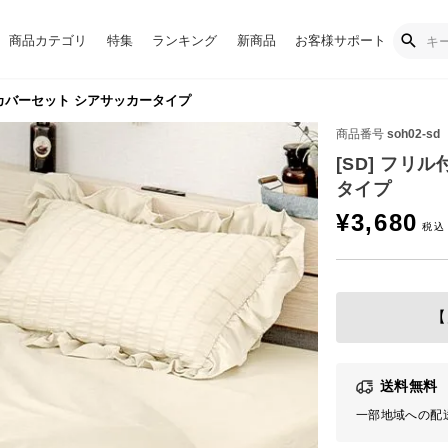
商品カテゴリ
特集
ランキング
新商品
お客様サポート
団カバーセット シアサッカータイプ
商品番号
soh02-sd
[SD] フリ
タイプ
¥
3,680
【
送料無料
一部地域への配