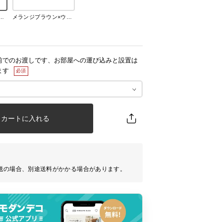
ジグレー×ナチュラル
メランジブラウン×ウォールナット
前でのお渡しです、お部屋への運び込みと設置は
ます
カートに入れる
送の場合、別途送料がかかる場合があります。