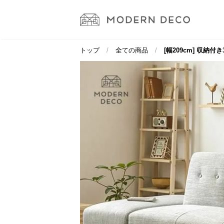
トップ
全ての商品
[幅209cm] 収納