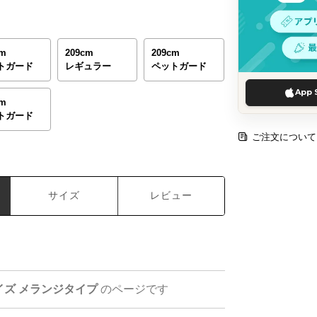
cm
209cm
209cm
トガード
レギュラー
ペットガード
App 
cm
トガード
ご注文について
サイズ
レビュー
イズ メランジタイプ
のページです