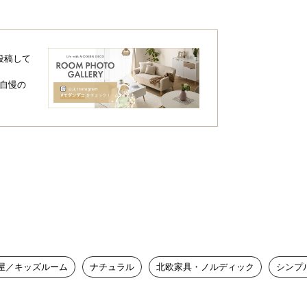
投稿して
自慢の
屋／キッズルーム
ナチュラル
北欧家具・ノルディック
シンプ