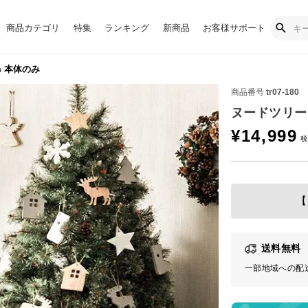
商品カテゴリ
特集
ランキング
新商品
お客様サポート
m 本体のみ
商品番号
tr07-180
ヌードツリー 
¥
14,999
【
送料無料
一部地域への配