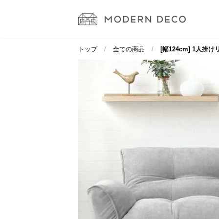
トップ
全ての商品
[幅124cm] 1人