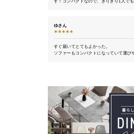
す！コンパクトなので、ぎりぎり1人で
ゆ
すぐ届いてとてもよかった。

ソファーもコンパクトになっていて運び