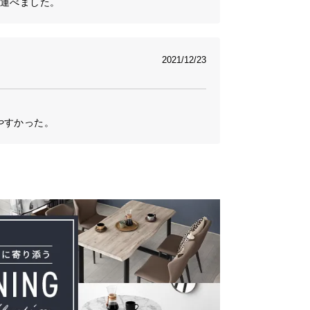
も運べました。
2021/12/23
やすかった。