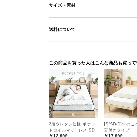
サイズ・素材
送料について
この商品を買った人はこんな商品も買って
2層ウレタン仕様 ポケッ
[S/SD/D]すの
トコイルマットレス SD
宮付きタイプ
￥12,999
￥17,999