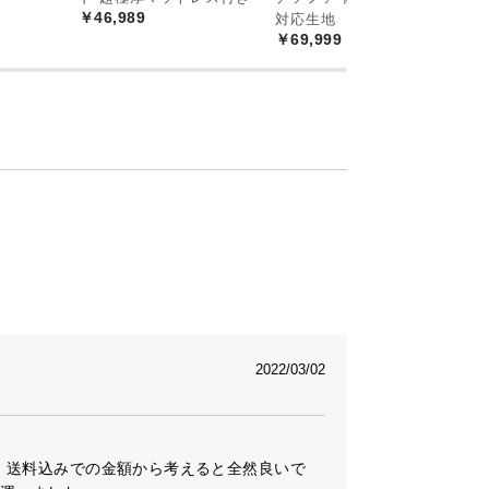
￥46,989
対応生地
プ
￥69,999
￥
2022/03/02
、送料込みでの金額から考えると全然良いで