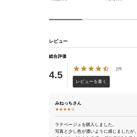
レビュー
総合評価
2件
4.5
レビューを書く
みねっち
ラテベージュを購入しました。

写真と少し色が濃いように感じましたが