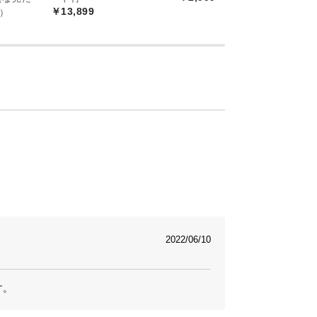
￥13,899
）
2022/06/10
す。