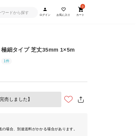
0
ログイン
お気に入り
カート
極細タイプ 芝丈35mm 1×5m
1件
完売しました】
送の場合、別途送料がかかる場合があります。