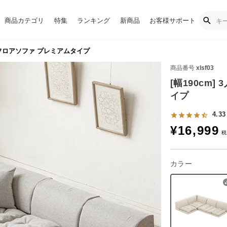
商品カテゴリ
特集
ランキング
新商品
お客様サポート
掛けフロアソファ プレミアムタイプ
商品番号
xlsf03
[幅190cm
イプ
4.33
¥
16,999
カラー