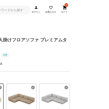
0
ログイン
お気に入り
カート
] 3人掛けフロアソファ プレミアムタ
3件