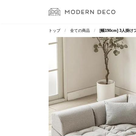
トップ
全ての商品
[幅190cm] 3人