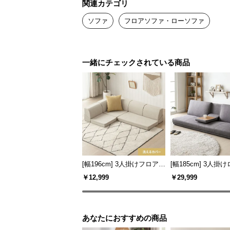
関連カテゴリ
ソファ
フロアソファ・ローソファ
一緒にチェックされている商品
[幅196cm] 3人掛けフロアソ
[幅185cm] 3人掛
ファ
ァー リクライニン
￥12,999
￥29,999
式テーブル付き ア
フロアソファ
あなたにおすすめの商品