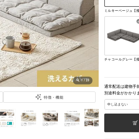
1
/
20
通常配送は建物手
別途料金がかかり
特徴・機能