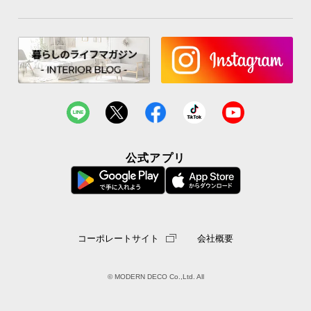
公式アプリ
コーポレートサイト
会社概要
© MODERN DECO Co.,Ltd. All