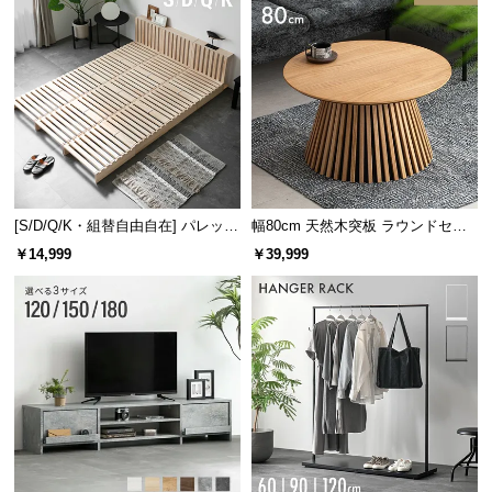
[S/D/Q/K・組替自由自在] パレット
幅80cm 天然木突板 ラウンドセン
ベッド 8/12/16枚セット
ターテーブル 美しい格子デザイン
￥14,999
￥39,999