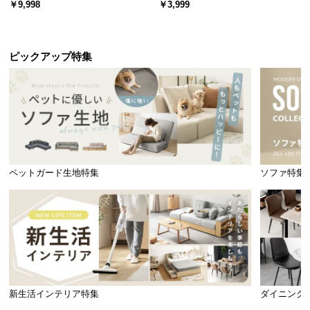
￥9,998
￥3,999
引き出し収納付き
ック オープンラック シンプル
ピックアップ特集
ペットガード生地特集
ソファ特集
新生活インテリア特集
ダイニング