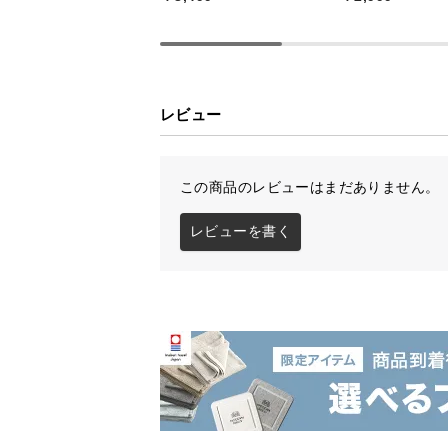
レビュー
この商品のレビューはまだありません。
モールド製法で弾力
レビューを書く
ウレタンを膨らませて発泡させるモ
と弾力性に優れています。