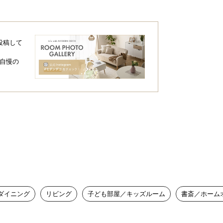
投稿して
自慢の
ムのクッション
ダイニング
リビング
子ども部屋／キッズルーム
書斎／ホーム