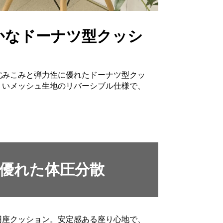
かなドーナツ型クッシ
沈みこみと弾力性に優れたドーナツ型クッ
くいメッシュ生地のリバーシブル仕様で、
優れた体圧分散
円座クッション。安定感ある座り心地で、