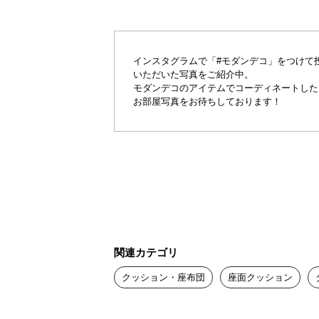
インスタグラムで「#モダンデコ」をつけて
いただいた写真をご紹介中。
モダンデコのアイテムでコーディネートした
お部屋写真をお待ちしております！
しっかりボリュー
関連カテゴリ
クッション・座布団
座面クッション