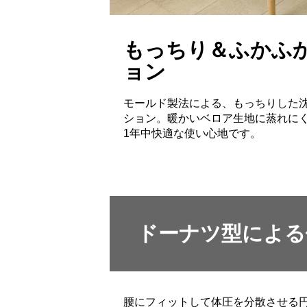
もっちり＆ふかふ
ョン
モールド製法による、もっちりした
ション。暖かいベロア生地に蒸れに
1年中快適な使い心地です。
ドーナツ型による
腰にフィットして体圧を分散させる