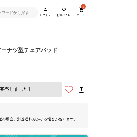
0
ログイン
お気に入り
カート
ドーナツ型チェアパッド
完売しました】
送の場合、別途送料がかかる場合があります。