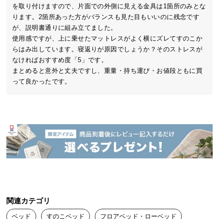
無垢材のやわらかな風合い
中
を取り付けますので、片面での外側に見える金具は1箇所のみとな
桐の無垢材ならではの人肌に馴染むやわらかな質感
型
ります。2箇所あった方がバランスも見た目もいいのに残念です
と、素朴な雰囲気を存分に感じられます。
商
が、説明書通りに組み立てました。

品
使用感ですが、上に乗せたマットレスがよく横にズレてすのこか
の
らはみ出しています。寝返りが原因でしょうか？そのストレスが
なければおすすめ度「5」です。

配
まとめると意外と丈夫ですし、重量・持ち運び・お値段ともに買
送
って良かったです。
に
つ
い
て
小
型
商
品
の
桐が持つ優れた効能
配
高温多湿な日本の風土に合った、桐本来の優れた性
関連カテゴリ
送
能により、末永く快適にご使用いただけます。
ベッド
すのこベッド
フロアベッド・ローベッド
に