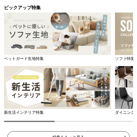
ピックアップ特集
ペットガード生地特集
ソファ特集
省スペースに干せるスタンド式
山型にセットして布団を乗せるスタンド式なので、
場所を選ばず省スペースに設置することが可能で
す。
新生活インテリア特集
ダイニング