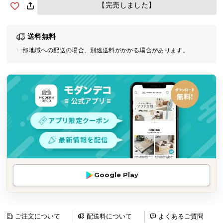
【完売しました】
気
ア
イ
送料無料
テ
一部地域への配送の場合、別途送料がかかる場合があります。
ム
ラ
ン
キ
ン
グ
商
品
カ
Google Play
テ
ゴ
リ
ご注文について
配送料について
よくあるご質問
か