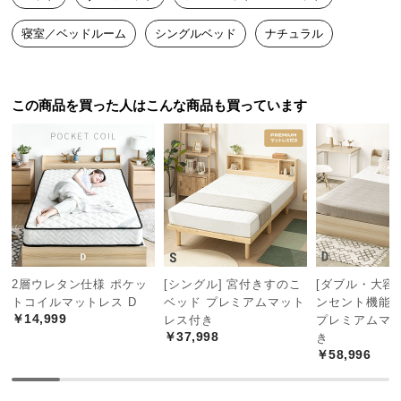
つ
寝室／ベッドルーム
シングルベッド
ナチュラル
い
て
開
この商品を買った人はこんな商品も買っています
梱
設
置
サ
ー
ビ
ス
に
桐の優れたポイント
2層ウレタン仕様 ポケッ
[シングル] 宮付きすのこ
[ダブル・大容量
つ
トコイルマットレス D
ベッド プレミアムマット
ンセント機能
い
￥14,999
レス付き
プレミアムマ
1
2
軽量性
調湿機能
て
￥37,998
き
￥58,996
軽量でありながら丈夫
空気中の水分を吸収・
で、日々の使い勝手に
放出し、快適な睡眠環
搬
優れています。
境を作ります。
入