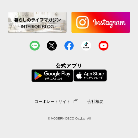
STEP.1
中央付近のすのこを両手でつかみ、山折りになるよ
う持ち上げます。
公式アプリ
コーポレートサイト
会社概要
© MODERN DECO Co.,Ltd. All