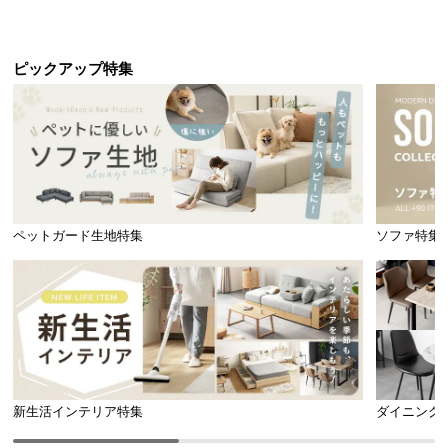
引き出し収納付き
ック オープンラック シンプル
ピックアップ特集
丸洗い可能で心地よさ続く
ペットガード生地特集
ソファ特集
新生活インテリア特集
ダイニング