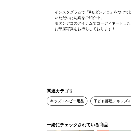
インスタグラムで「#モダンデコ」をつけて
いただいた写真をご紹介中。
モダンデコのアイテムでコーディネートした
お部屋写真をお待ちしております！
関連カテゴリ
キッズ・ベビー用品
子ども部屋／キッズ
一緒にチェックされている商品