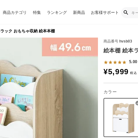
商品カテゴリ
特集
ランキング
新商品
お客様サポート
ラック おもちゃ収納 絵本本棚
商品番号
hvsb03
絵本棚 絵本
5.00
¥
5,999
カラー