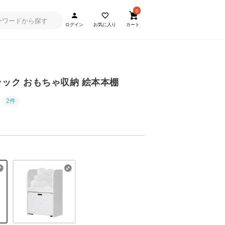
0
ログイン
お気に入り
カート
ラック おもちゃ収納 絵本本棚
2件