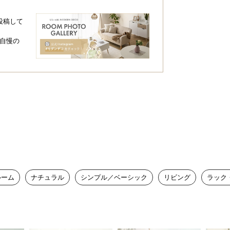
投稿して
自慢の
ルーム
ナチュラル
シンプル／ベーシック
リビング
ラック