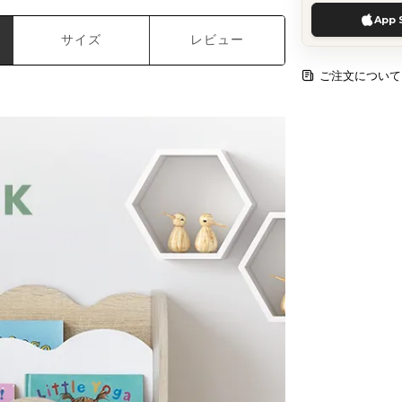
App 
サイズ
レビュー
ご注文について