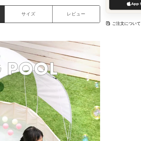
App 
サイズ
レビュー
ご注文について