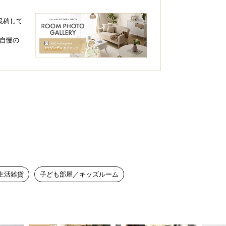
投稿して
自慢の
生活雑貨
子ども部屋／キッズルーム