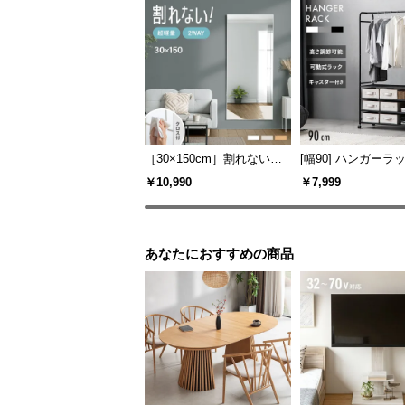
［30×150cm］割れないミ
[幅90] ハンガーラッ
ラー
ラック収納 キャス
￥10,990
￥7,999
あなたにおすすめの商品