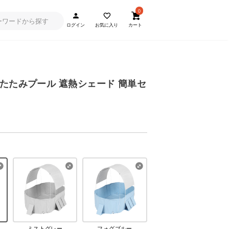
0
ログイン
お気に入り
カート
たたみプール 遮熱シェード 簡単セ
ミストグレー
フォグブルー