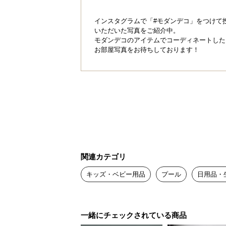
インスタグラムで「#モダンデコ」をつけて
いただいた写真をご紹介中。
モダンデコのアイテムでコーディネートした
お部屋写真をお待ちしております！
関連カテゴリ
キッズ・ベビー用品
プール
日用品・
一緒にチェックされている商品