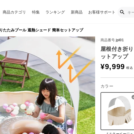
商品カテゴリ
特集
ランキング
新商品
お客様サポート
りたたみプール 遮熱シェード 簡単セットアップ
商品番号
jpl01
屋根付き折り
ットアップ
¥
9,999
カラー
ミルキーベージュ