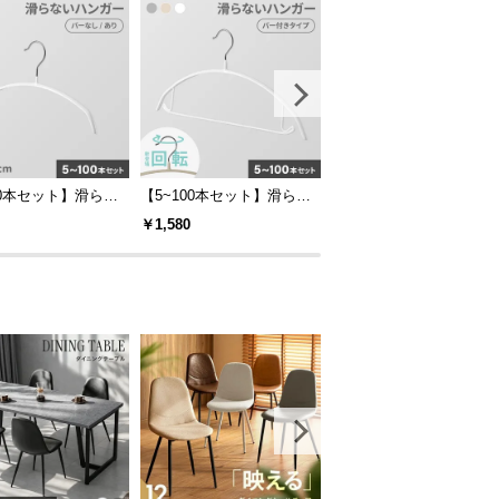
00本セット】滑らな
【5~100本セット】滑らな
高さ調節可能 キッズデス
ガー キッズサイズ
いハンガー バー付き
＆チェアセット
￥1,580
￥14,999