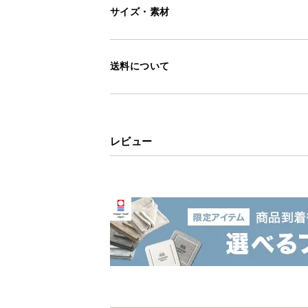
サイズ・素材
送料について
レビュー