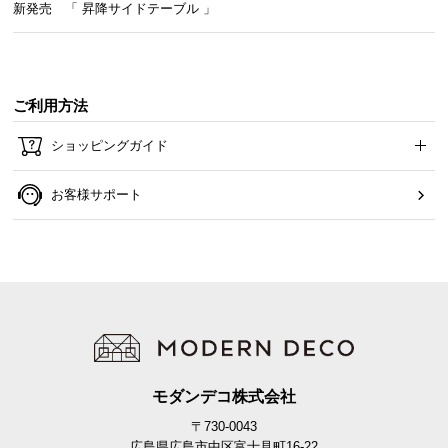
新発売 「 昇降サイドテーブル 」
ご利用方法
ショッピングガイド
お客様サポート
モダンデコ株式会社
〒730-0043
広島県広島市中区富士見町16-22