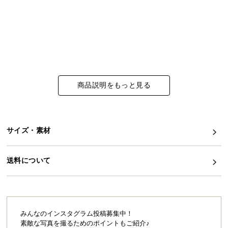
イ
ン
テ
リ
ア
コ
商品説明をもっと見る
ー
デ
ィ
ネ
サイズ・素材
ー
ト
か
送料について
ら
探
す
みんなのインスタグラム投稿募集中！
素敵な写真を撮るためのポイントもご紹介♪