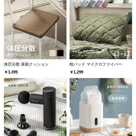
l
l
体圧分散 座面クッション
枕パッド マイクロファイバー
￥3,499
￥1,299