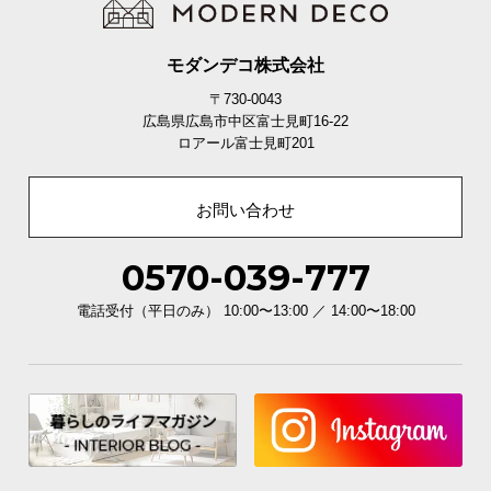
適用畳数
約11畳
モダンデコ株式会社
〒730-0043
広島県広島市中区富士見町16-22
安心の軽量設計
ロアール富士見町201
お問い合わせ
4灯でありながら重さは約3.4㎏。取り付け時の負担
や災害時の落下による怪我の危険性を減らしまし
た。
0570-039-777
電話受付（平日のみ） 10:00〜13:00 ／ 14:00〜18:00