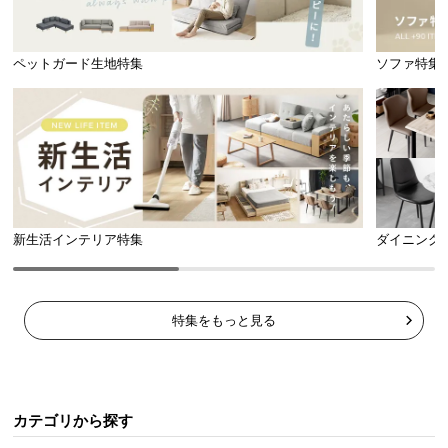
ペットガード生地特集
ソファ特集
省エネ&長寿命のLED電球対応
白熱電球とLED電球に対応。仕様をご確認の上、シ
ェードサイズに適した電球をご使用ください。
新生活インテリア特集
ダイニング
特集をもっと見る
カテゴリから探す