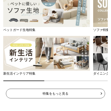
便利なリモコン式操作
ペットガード生地特集
ソファ特集
立ち上がることなく操作のできるリモコン式。ソフ
ァなどでくつろいだまま遠隔操作することができま
す。
新生活インテリア特集
ダイニング
特集をもっと見る