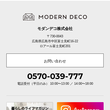
適用畳数11畳でリビングにも最適
適用畳数は約11畳。ワンルームだけでなくリビング
やダイニングなど様々なお部屋にお使いいただけま
す。
モダンデコ株式会社
〒730-0043
広島県広島市中区富士見町16-22
ロアール富士見町201
お問い合わせ
0570-039-777
電話受付（平日のみ） 10:00〜13:00 ／ 14:00〜18:00
適用畳数
約11畳