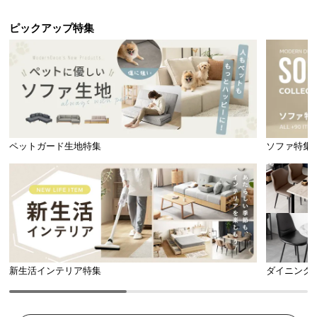
ピックアップ特集
ペットガード生地特集
ソファ特集
新生活インテリア特集
ダイニング