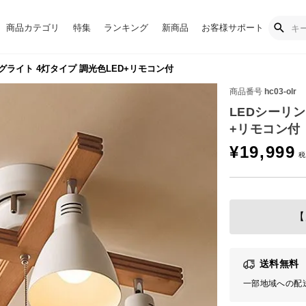
商品カテゴリ
特集
ランキング
新商品
お客様サポート
グライト 4灯タイプ 調光色LED+リモコン付
商品番号
hc03-olr
LEDシーリン
+リモコン付
¥
19,999
【
送料無料
一部地域への配