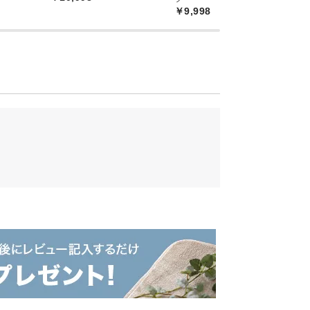
￥9,998