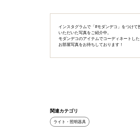
インスタグラムで「#モダンデコ」をつけて
いただいた写真をご紹介中。
モダンデコのアイテムでコーディネートした
お部屋写真をお待ちしております！
関連カテゴリ
ライト・照明器具