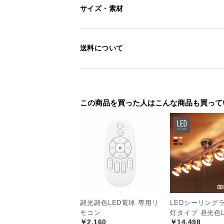
サイズ・素材
送料について
この商品を買った人はこんな商品も買って
調光調色LED電球 専用リ
LEDシーリングラ
モコン
灯タイプ 昼光色L
￥2,160
￥14,498