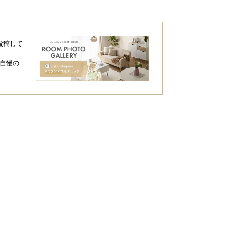
投稿して
自慢の