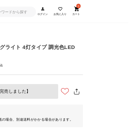
0
ログイン
お気に入り
カート
グライト 4灯タイプ 調光色LED
完売しました】
送の場合、別途送料がかかる場合があります。