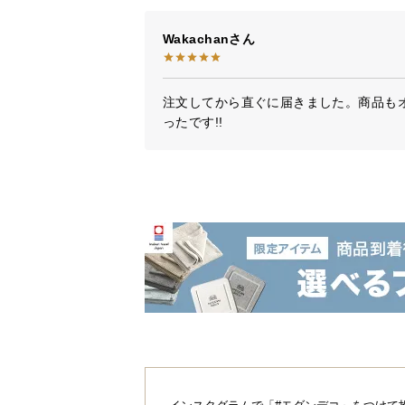
Wakachan
注文してから直ぐに届きました。商品も
ったです!!
幻想的な光を生み
シェードにスリットを入れることで
気たっぷりのお部屋を演出します。