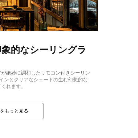
印象的なシーリングラ
材が絶妙に調和したリモコン付きシーリン
ザインとクリアなシェードの生む幻想的な
てくれます。
をもっと見る