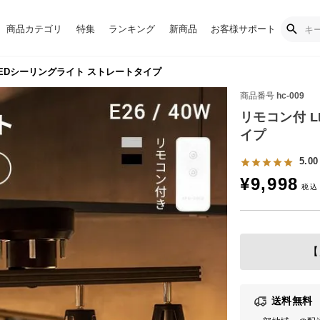
商品カテゴリ
特集
ランキング
新商品
お客様サポート
EDシーリングライト ストレートタイプ
商品番号
hc-009
リモコン付 
イプ
5.00
¥
9,998
【
送料無料