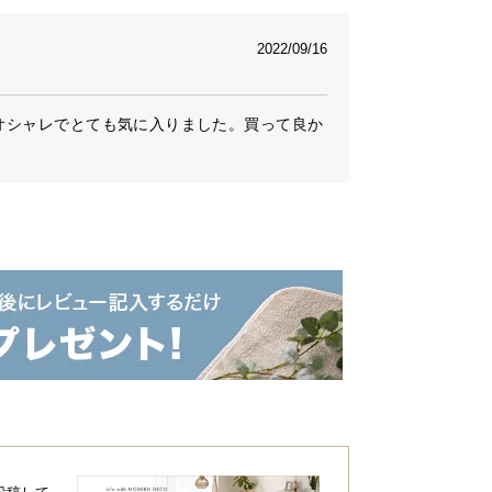
2022/09/16
オシャレでとても気に入りました。買って良か
出すスリットカット
天井に幻想的な光を浮かび上がらせ、雰囲