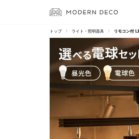
トップ
ライト・照明器具
リモコン付 L