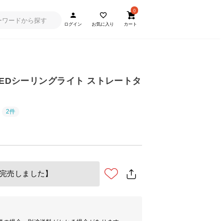
0
ログイン
お気に入り
カート
LEDシーリングライト ストレートタ
2件
完売しました】