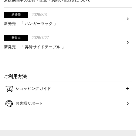
お盆期間中の出荷・配送・お問い合わせについて
2026/8/3
新発売
新発売 「 ハンガーラック 」
2026/7/27
新発売
新発売 「 昇降サイドテーブル 」
ご利用方法
ショッピングガイド
お客様サポート