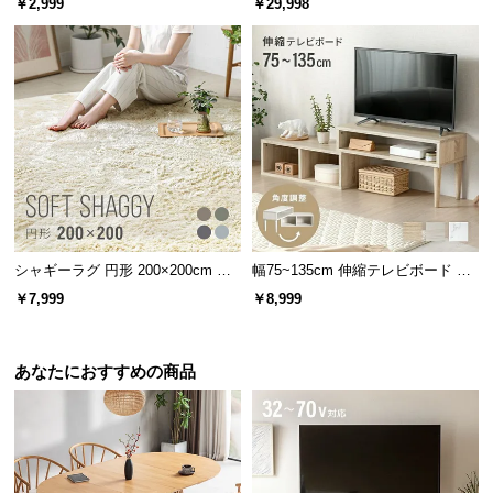
￥2,999
￥29,998
情
め付き
可能
報
©
M
O
D
E
R
N
D
E
シャギーラグ 円形 200×200cm 洗
幅75~135cm 伸縮テレビボード 角
える 防音 防ダニ 抗菌防臭 滑り止
度調整 木目調／マーブル調 オープ
C
￥7,999
￥8,999
め付き
ン収納付き コンパクト
O
C
o.,
あなたにおすすめの商品
L
t
d.
A