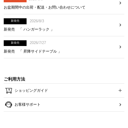
お盆期間中の出荷・配送・お問い合わせについて
2026/8/3
新発売
新発売 「 ハンガーラック 」
2026/7/27
新発売
新発売 「 昇降サイドテーブル 」
ご利用方法
ショッピングガイド
お客様サポート