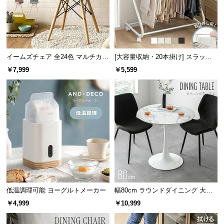
サ
ポ
ー
ト
イームズチェア 全24色 マルチカラ
[大容量収納・20本掛け] スラック
ー デザイナーズシェルチェア
スハンガー キャスター付き 出し入
￥7,999
￥5,599
れ簡単 棚なしタイプ
お
知
ら
せ
ブ
ロ
グ
低温調理可能 ヨーグルトメーカー
幅80cm ラウンドダイニング 大理
石調 丸テーブル 2人掛け
￥4,999
￥10,999
企
業